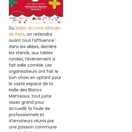
Du
Salon du Livre Africain
de Paris
, on retiendra
avant tout l’affluence :
dans les allées, derrière
les stands, aux tables
rondes, l’événement a
fait salle comble. Les
organisateurs ont fait le
bon choix en optant pour
le vaste espace de la
Halle des Blancs
Manteaux, tout juste
assez grand pour
accueillir la foule de
professionnels et
d’amateurs réunis par
une passion commune