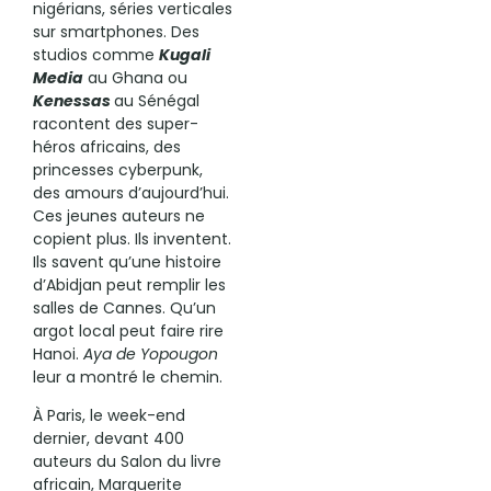
nigérians, séries verticales
sur smartphones. Des
studios comme
Kugali
Media
au Ghana ou
Kenessas
au Sénégal
racontent des super-
héros africains, des
princesses cyberpunk,
des amours d’aujourd’hui.
Ces jeunes auteurs ne
copient plus. Ils inventent.
Ils savent qu’une histoire
d’Abidjan peut remplir les
salles de Cannes. Qu’un
argot local peut faire rire
Hanoi.
Aya de Yopougon
leur a montré le chemin.
À Paris, le week-end
dernier, devant 400
auteurs du Salon du livre
africain, Marguerite