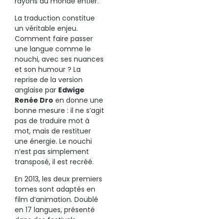
rayons du monde entier.
La traduction constitue
un véritable enjeu.
Comment faire passer
une langue comme le
nouchi, avec ses nuances
et son humour ? La
reprise de la version
anglaise par
Edwige
Renée Dro
en donne une
bonne mesure : il ne s’agit
pas de traduire mot à
mot, mais de restituer
une énergie. Le nouchi
n’est pas simplement
transposé, il est recréé.
En 2013, les deux premiers
tomes sont adaptés en
film d’animation. Doublé
en 17 langues, présenté