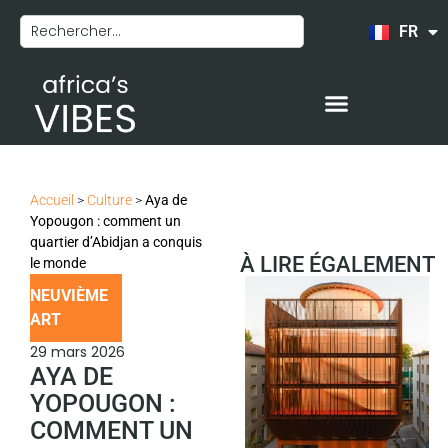
FR
EN
Accueil
>
Culture
>
Aya de
Yopougon : comment un
quartier d’Abidjan a conquis
À LIRE ÉGALEMENT
le monde
NEUVIÈME
ART
29 mars 2026
AYA DE
YOPOUGON :
COMMENT UN