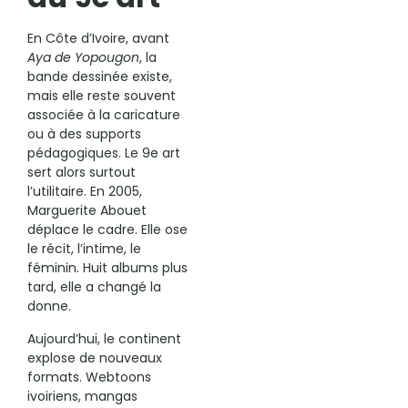
En Côte d’Ivoire, avant
Aya de Yopougon
, la
bande dessinée existe,
mais elle reste souvent
associée à la caricature
ou à des supports
pédagogiques. Le 9e art
sert alors surtout
l’utilitaire. En 2005,
Marguerite Abouet
déplace le cadre. Elle ose
le récit, l’intime, le
féminin. Huit albums plus
tard, elle a changé la
donne.
Aujourd’hui, le continent
explose de nouveaux
formats. Webtoons
ivoiriens, mangas