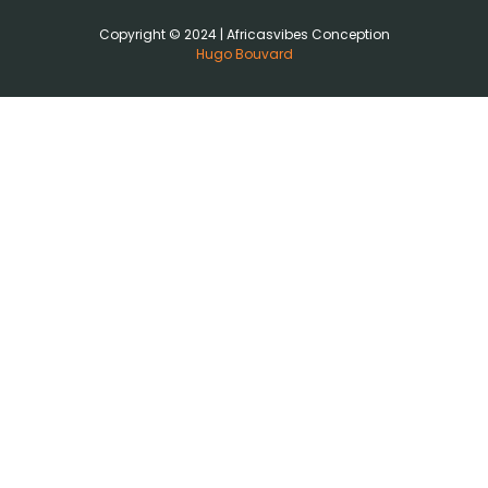
Copyright © 2024 | Africasvibes Conception
Hugo Bouvard