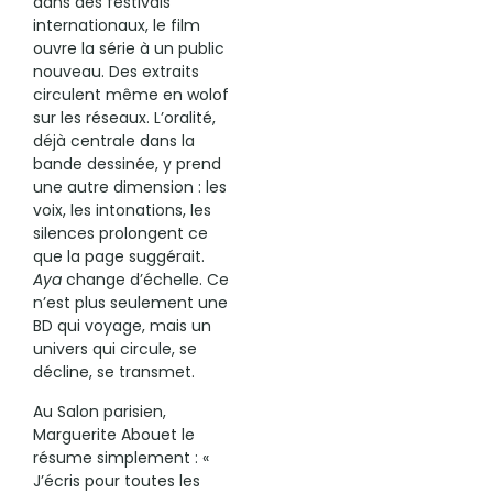
dans des festivals
internationaux, le film
ouvre la série à un public
nouveau. Des extraits
circulent même en wolof
sur les réseaux. L’oralité,
déjà centrale dans la
bande dessinée, y prend
une autre dimension : les
voix, les intonations, les
silences prolongent ce
que la page suggérait.
Aya
change d’échelle. Ce
n’est plus seulement une
BD qui voyage, mais un
univers qui circule, se
décline, se transmet.
Au Salon parisien,
Marguerite Abouet le
résume simplement : «
J’écris pour toutes les