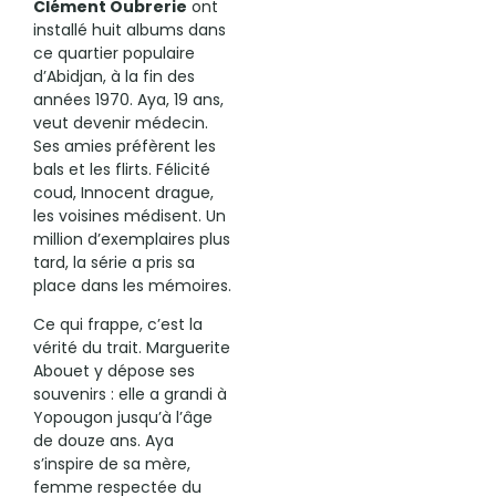
Clément Oubrerie
ont
installé huit albums dans
ce quartier populaire
d’Abidjan, à la fin des
années 1970. Aya, 19 ans,
veut devenir médecin.
Ses amies préfèrent les
bals et les flirts. Félicité
coud, Innocent drague,
les voisines médisent. Un
million d’exemplaires plus
tard, la série a pris sa
place dans les mémoires.
Ce qui frappe, c’est la
vérité du trait. Marguerite
Abouet y dépose ses
souvenirs : elle a grandi à
Yopougon jusqu’à l’âge
de douze ans. Aya
s’inspire de sa mère,
femme respectée du