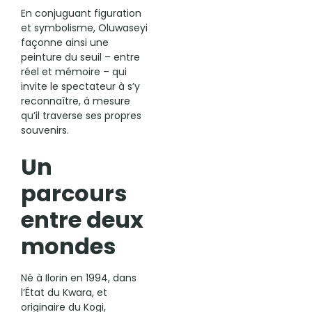
En conjuguant figuration
et symbolisme, Oluwaseyi
façonne ainsi une
peinture du seuil – entre
réel et mémoire – qui
invite le spectateur à s’y
reconnaître, à mesure
qu’il traverse ses propres
souvenirs.
Un
parcours
entre deux
mondes
Né à Ilorin en 1994, dans
l’État du Kwara, et
originaire du Kogi,