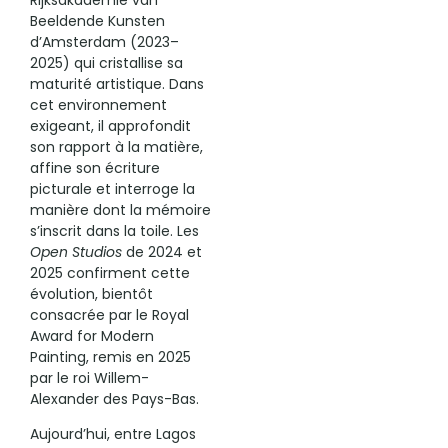
Rijksakademie van
Beeldende Kunsten
d’Amsterdam (2023–
2025) qui cristallise sa
maturité artistique. Dans
cet environnement
exigeant, il approfondit
son rapport à la matière,
affine son écriture
picturale et interroge la
manière dont la mémoire
s’inscrit dans la toile. Les
Open Studios
de 2024 et
2025 confirment cette
évolution, bientôt
consacrée par le Royal
Award for Modern
Painting, remis en 2025
par le roi Willem-
Alexander des Pays-Bas.
Aujourd’hui, entre Lagos