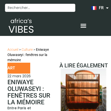
FR
EN
Accueil
>
Culture
>
Eniwaye
Oluwaseyi : fenêtres sur la
mémoire
À LIRE ÉGALEMENT
ART
22 mars 2026
ENIWAYE
OLUWASEYI :
FENÊTRES SUR
LA MÉMOIRE
Entre Paris et