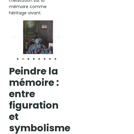
méditation sur la
mémoire comme
héritage vivant.
Peindre la
mémoire :
entre
figuration
et
symbolisme