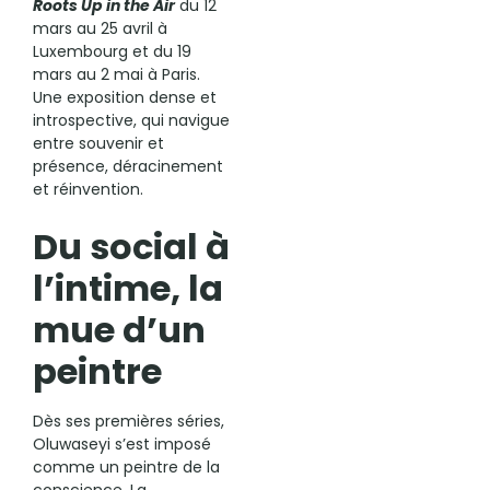
Roots Up in the Air
du 12
mars au 25 avril à
Luxembourg et du 19
mars au 2 mai à Paris.
Une exposition dense et
introspective, qui navigue
entre souvenir et
présence, déracinement
et réinvention.
Du social à
l’intime, la
mue d’un
peintre
Dès ses premières séries,
Oluwaseyi s’est imposé
comme un peintre de la
conscience. La