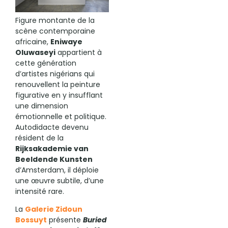
Figure montante de la
scène contemporaine
africaine,
Eniwaye
Oluwaseyi
appartient à
cette génération
d’artistes nigérians qui
renouvellent la peinture
figurative en y insufflant
une dimension
émotionnelle et politique.
Autodidacte devenu
résident de la
Rijksakademie van
Beeldende Kunsten
d’Amsterdam, il déploie
une œuvre subtile, d’une
intensité rare.
La
Galerie Zidoun
Bossuyt
présente
Buried