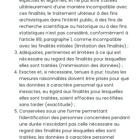
explicites et légitimes, et ne pas être traitées
ultérieurement d’une manière incompatible avec
ces finalités; le traitement ultérieur à des fins
archivistiques dans l’intérêt public, à des fins de
recherche scientifique ou historique ou à des fins
statistiques n’est pas considéré, conformément à
l’article 89, paragraphe 1, comme incompatible
avec les finalités initiales (limitation des finalités) ;
Adéquates, pertinentes et limitées à ce qui est
nécessaire au regard des finalités pour lesquelles
elles sont traitées (minimisation des données) ;
Exactes et, si nécessaire, tenues à jour; toutes les
mesures raisonnables doivent être prises pour que
les données à caractère personnel qui sont
inexactes, eu égard aux finalités pour lesquelles
elles sont traitées, soient effacées ou rectifiées
sans tarder (exactitude) ;
Conservées sous une forme permettant
l’identification des personnes concernées pendant
une durée n’excédant pas celle nécessaire au
regard des finalités pour lesquelles elles sont
traitées; les données à caractère personnel