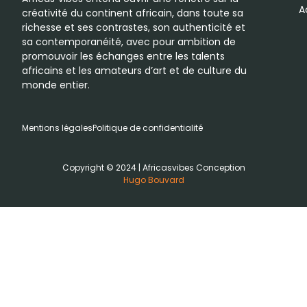
A
créativité du continent africain, dans toute sa
richesse et ses contrastes, son authenticité et
sa contemporanéité, avec pour ambition de
promouvoir les échanges entre les talents
africains et les amateurs d’art et de culture du
monde entier.
Mentions légales
Politique de confidentialité
Copyright © 2024 | Africasvibes Conception
Hugo Bouvard