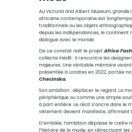
Au Victoria and Albert Museum, grande i
africaine contemporaine est longtemps r
traditionnels ou les objets ethnograph
depuis les indépendances, le continent 
dialogue avec le monde.
De ce constat naît le projet
Africa Fash
collecte inédit : il rencontre les design
majeures. Une véritable mémoire vivante
présentée à Londres en 2022, portée 
Checinska
.
Son ambition : déplacer le regard. La m
périphérique ou comme une simple sourc
à part entière. Le récit s’ancre dans l
vêtement devient manifeste, affirmant id
D’emblée, l’ambition dépasse le cadre 
l’histoire de la mode, en réinscrivant le