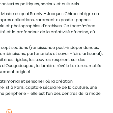
ntextes politiques, sociaux et culturels.
Le Musée du quai Branly – Jacques Chirac intègre au
ropres collections, rarement exposée : pagnes
 siècle et photographies d’archives. Ce face-à-face
té et la profondeur de la créativité africaine, où
en sept sections (renaissance post-indépendances,
ombinaisons, partenariats et savoir-faire artisanal),
itrines rigides, les œuvres respirent sur des
d’Ouagadougou ; la lumière révèle textures, motifs
vement originel.
atrimonial et sensoriel, où la création
Et à Paris, capitale séculaire de la couture, une
une périphérie – elle est l’un des centres de la mode