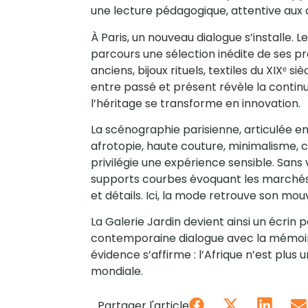
une lecture pédagogique, attentive aux co
À Paris, un nouveau dialogue s’installe. 
parcours une sélection inédite de ses p
anciens, bijoux rituels, textiles du XIXᵉ
entre passé et présent révèle la continui
l’héritage se transforme en innovation.
La scénographie parisienne, articulée 
afrotopie, haute couture, minimalisme, c
privilégie une expérience sensible. Sans v
supports courbes évoquant les marchés 
et détails. Ici, la mode retrouve son mou
La Galerie Jardin devient ainsi un écrin p
contemporaine dialogue avec la mémoire. 
évidence s’affirme : l’Afrique n’est plus 
mondiale.
Partager l'article