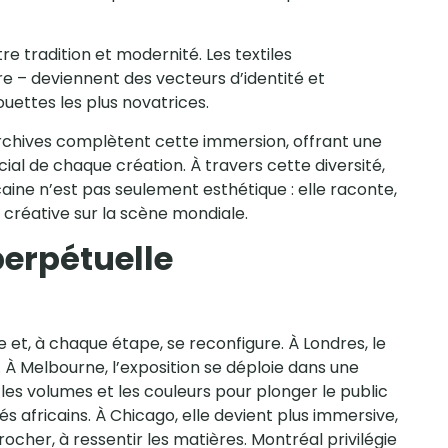
e tradition et modernité. Les textiles
re – deviennent des vecteurs d’identité et
ouettes les plus novatrices.
archives complètent cette immersion, offrant une
cial de chaque création. À travers cette diversité,
ine n’est pas seulement esthétique : elle raconte,
réative sur la scène mondiale.
perpétuelle
e et, à chaque étape, se reconfigure. À Londres, le
e. À Melbourne, l’exposition se déploie dans une
 les volumes et les couleurs pour plonger le public
s africains. À Chicago, elle devient plus immersive,
procher, à ressentir les matières. Montréal privilégie