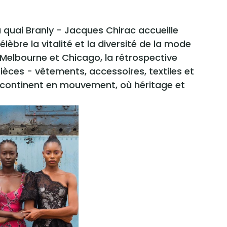
du quai Branly - Jacques Chirac accueille
élèbre la vitalité et la diversité de la mode
 Melbourne et Chicago, la rétrospective
pièces - vêtements, accessoires, textiles et
un continent en mouvement, où héritage et