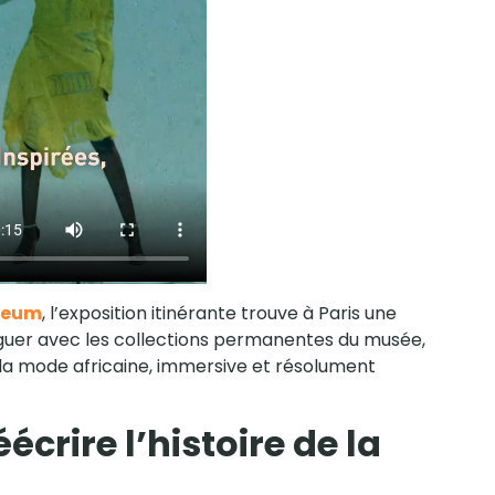
useum
, l’exposition itinérante trouve à Paris une
loguer avec les collections permanentes du musée,
la mode africaine, immersive et résolument
écrire l’histoire de la