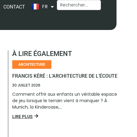
FR
EN
CONTACT
À LIRE ÉGALEMENT
ARCHITECTURE
FRANCIS KÉRÉ : L’ARCHITECTURE DE L’ÉCOUTE
30 JUILLET 2026
Comment offrir aux enfants un véritable espace
de jeu lorsque le terrain vient à manquer ? À
Munich, la Kinderoase,...
LIRE PLUS