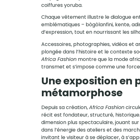
coiffures yoruba.
Chaque vêtement illustre le dialogue entr
emblématiques – bògòlanfini, kente, adi
d’expression, tout en nourrissant les silh
Accessoires, photographies, vidéos et 
plongée dans l’histoire et le contexte so
Africa Fashion
montre que la mode africa
transmet et s’impose comme une force c
Une exposition en 
métamorphose
Depuis sa création,
Africa Fashion
circul
récit est fondateur, structuré, historiqu
dimension plus spectaculaire, jouant sur
dans l’énergie des ateliers et des marché
invitant le visiteur à se déplacer, à s’ap