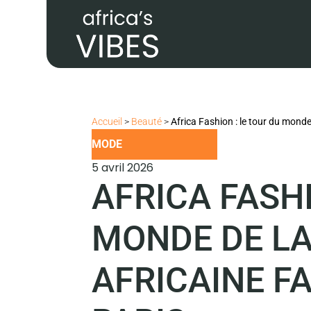
Accueil
>
Beauté
>
Africa Fashion : le tour du monde
MODE
5 avril 2026
AFRICA FASHI
MONDE DE L
AFRICAINE FA