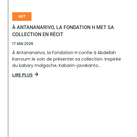
ART
À ANTANANARIVO, LA FONDATION H MET SA
COLLECTION EN RÉCIT
17 MAI 2026
À Antananarivo, la Fondation H confie à Abdellah
Karroum le soin de présenter sa collection. Inspirée
du kabary malgache, Kabarin-javakanto...
LIRE PLUS