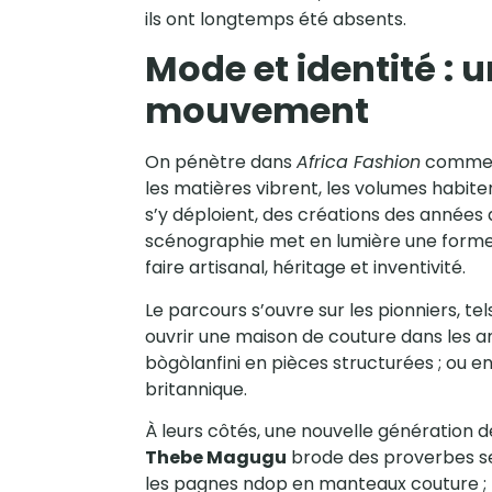
ils ont longtemps été absents.
Mode et identité : 
mouvement
On pénètre dans
Africa Fashion
comme da
les matières vibrent, les volumes habite
s’y déploient, des créations des années 
scénographie met en lumière une forme d
faire artisanal, héritage et inventivité.
Le parcours s’ouvre sur les pionniers, te
ouvrir une maison de couture dans les a
bògòlanfini en pièces structurées ; ou 
britannique.
À leurs côtés, une nouvelle génération d
Thebe Magugu
brode des proverbes set
les pagnes ndop en manteaux couture ;