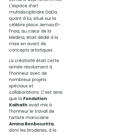
L’espace d’art
multidisciplinaire DaDa,
quant à lui, situé sur la
célèbre place Jemaa El-
Fnaa, au cœur de la
Medina, était dédié à la
mise en avant de
concepts artistiques.
La créativité était cette
année résolument à
l’honneur avec de
nombreux projets
spéciaux et
collaborations. C’est ainsi
que la
Fondation
Kalhath
avait mis à
l’honneur le travail de
l’artiste marocaine
Amina Benbouchta
,
dont les broderies, à la