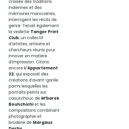
croisée des traditions
indiennes et des
mémoires marocaines,
interrogent les récits de
genre. Tenait également
la vedette
Tanger Print
Club
, un collectif
d’artistes, artisans et
chercheurs réunis pour
innover en matière
d’impression. Citons
encore
L’Appartement
22
, qui exposait des
créations d’avant-garde
parmi lesquelles les
portraits peints sur
caoutchouc de
M’barek
Bouhchichi
et les
compositions combinant
photographie et
broderie de
Margaux
Derhy
.