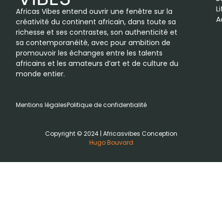
L
Africas Vibes entend ouvrir une fenêtre sur la
A
créativité du continent africain, dans toute sa
richesse et ses contrastes, son authenticité et
sa contemporanéité, avec pour ambition de
promouvoir les échanges entre les talents
africains et les amateurs d’art et de culture du
monde entier.
Mentions légales
Politique de confidentialité
Copyright © 2024 | Africasvibes Conception
Hugo Bouvard