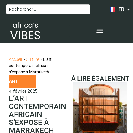
FR
EN
Accueil
>
Culture
>
L’art
contemporain africain
s’expose à Marrakech
À LIRE ÉGALEMENT
ART
4 février 2025
L’ART
CONTEMPORAIN
AFRICAIN
S’EXPOSE À
MARRAKECH