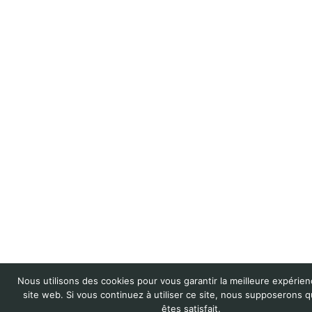
Nous utilisons des cookies pour vous garantir la meilleure expérien
site web. Si vous continuez à utiliser ce site, nous supposerons 
êtes satisfait.