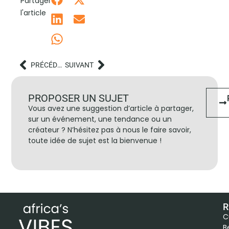
Partager
l'article
PRÉCÉDENT
SUIVANT
PROPOSER UN SUJET
Vous avez une suggestion d’article à partager,
sur un événement, une tendance ou un
créateur ? N’hésitez pas à nous le faire savoir,
toute idée de sujet est la bienvenue !
R
C
B