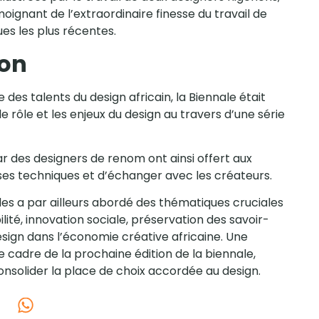
moignant de l’extraordinaire finesse du travail de
es les plus récentes.
ion
des talents du design africain, la Biennale était
le rôle et les enjeux du design au travers d’une série
r des designers de renom ont ainsi offert aux
verses techniques et d’échanger avec les créateurs.
es a par ailleurs abordé des thématiques cruciales
ilité, innovation sociale, préservation des savoir-
esign dans l’économie créative africaine. Une
le cadre de la prochaine édition de la biennale,
onsolider la place de choix accordée au design.