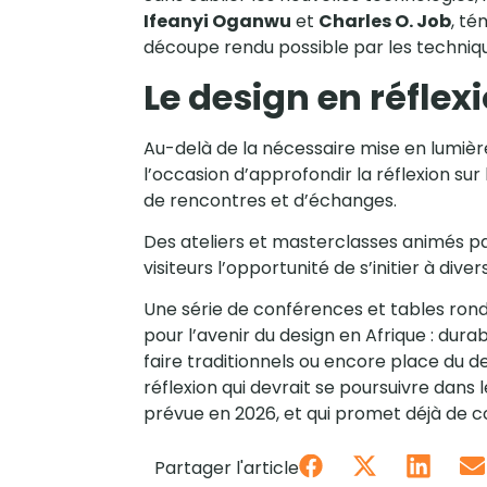
Ifeanyi Oganwu
et
Charles O. Job
, té
découpe rendu possible par les techniqu
Le design en réflex
Au-delà de la nécessaire mise en lumière 
l’occasion d’approfondir la réflexion sur 
de rencontres et d’échanges.
Des ateliers et masterclasses animés pa
visiteurs l’opportunité de s’initier à di
Une série de conférences et tables rond
pour l’avenir du design en Afrique : durab
faire traditionnels ou encore place du d
réflexion qui devrait se poursuivre dans 
prévue en 2026, et qui promet déjà de c
Partager l'article