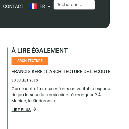
FR
EN
CONTACT
À LIRE ÉGALEMENT
ARCHITECTURE
FRANCIS KÉRÉ : L’ARCHITECTURE DE L’ÉCOUTE
30 JUILLET 2026
Comment offrir aux enfants un véritable espace
de jeu lorsque le terrain vient à manquer ? À
Munich, la Kinderoase,...
LIRE PLUS