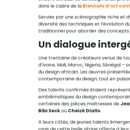
dans le cadre de la
Biennale d’art co
Servies par une scénographie riche et d
diversité des techniques et l’évolution d
traditionnel pour aborder des concepts
Un dialogue interg
Une trentaine de créateurs venus de tout
d’Ivoire, Mali, Maroc, Nigeria, Sénégal – 
du design africain. Les œuvres présent
contemporaine du design, tout en puisant
Des talents confirmés étaient représen
emblématiques du design contemporain afr
certaines des pièces maîtresses de
Jea
Bibi Seck
ou
Cheick Diallo
.
A leurs côtés, de jeunes talents émergen
ravis de cette belle vitrine offerte à le