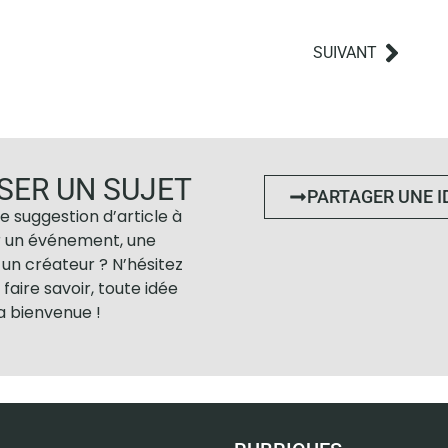
SUIVANT
SER UN SUJET
PARTAGER UNE I
e suggestion d’article à
r un événement, une
un créateur ? N’hésitez
 faire savoir, toute idée
la bienvenue !