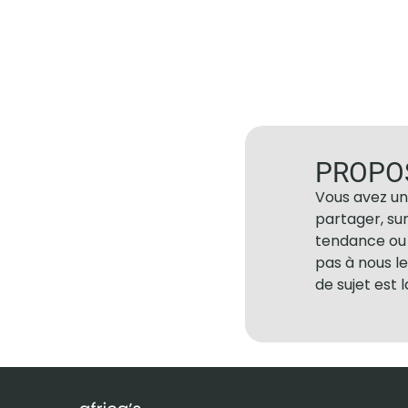
PROPO
Vous avez un
partager, su
tendance ou 
pas à nous le
de sujet est 