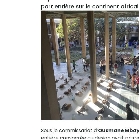
part entière sur le continent africai
Sous le commissariat d’
Ousmane Mba
entière consacrée au design avait pris s