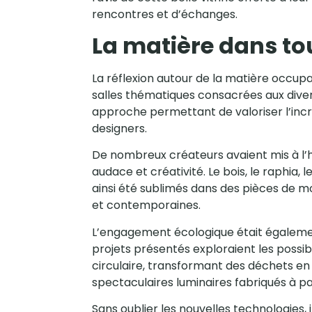
rencontres et d’échanges.
La matière dans to
La réflexion autour de la matière occupa
salles thématiques consacrées aux divers
approche permettant de valoriser l’incr
designers.
De nombreux créateurs avaient mis à l’
audace et créativité. Le bois, le raphia, l
ainsi été sublimés dans des pièces de mo
et contemporaines.
L’engagement écologique était égaleme
projets présentés exploraient les possibi
circulaire, transformant des déchets en o
spectaculaires luminaires fabriqués à pa
Sans oublier les nouvelles technologies, i