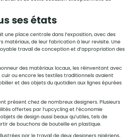
us ses états
it une place centrale dans l’exposition, avec des
 matériaux, de leur fabrication à leur revisite. Une
oyable travail de conception et d’appropriation des
honneur des matériaux locaux, les réinventant avec
e cuir ou encore les textiles traditionnels avaient
bilier et des objets du quotidien aux lignes épurées
nt présent chez de nombreux designers. Plusieurs
lités offertes par l’upcycling et l’économie
bjets de design aussi beaux qu’utiles, tels de
rtir de bouchons de bouteille en plastique.
llustrées par le travail de deux designers nigériens,