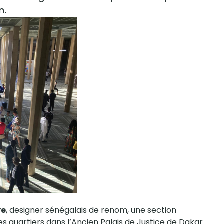
n.
ye
, designer sénégalais de renom, une section
es quartiers dans l’Ancien Palais de Justice de Dakar