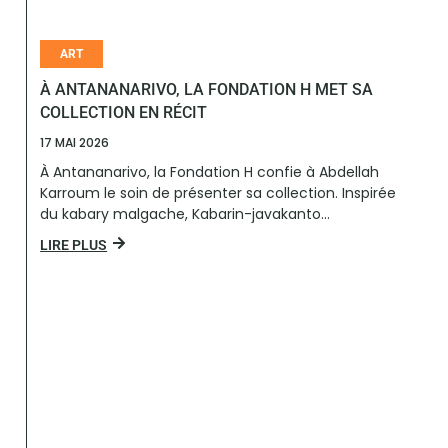
ART
À ANTANANARIVO, LA FONDATION H MET SA
COLLECTION EN RÉCIT
17 MAI 2026
À Antananarivo, la Fondation H confie à Abdellah
Karroum le soin de présenter sa collection. Inspirée
du kabary malgache, Kabarin-javakanto...
LIRE PLUS