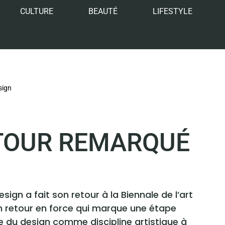
CULTURE
BEAUTÉ
LIFESTYLE
sign
ETOUR REMARQUÉ
ign a fait son retour à la Biennale de l’art
n retour en force qui marque une étape
 du design comme discipline artistique à