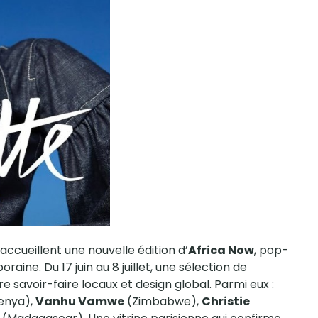
ccueillent une nouvelle édition d’
Africa Now
, pop-
aine. Du 17 juin au 8 juillet, une sélection de
savoir-faire locaux et design global. Parmi eux :
enya),
Vanhu Vamwe
(Zimbabwe),
Christie