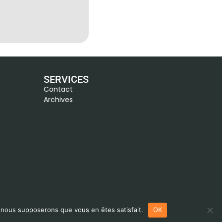
SERVICES
Contact
Archives
e, nous supposerons que vous en êtes satisfait.
OK