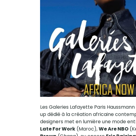
Les Galeries Lafayette Paris Haussmann a
up dédié à la création africaine contempor
designers met en lumière une mode entre 
Late For Work
(Maroc),
We Are NBO
(K