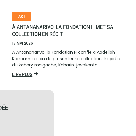
ART
À ANTANANARIVO, LA FONDATION H MET SA
COLLECTION EN RÉCIT
17 MAI 2026
À Antananarivo, la Fondation H confie à Abdellah
Karroum le soin de présenter sa collection. Inspirée
du kabary malgache, Kabarin-javakanto...
LIRE PLUS
DÉE