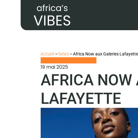
Accueil
>
News
>
Africa Now aux Galeries Lafayette
19 mai 2025
AFRICA NOW 
LAFAYETTE