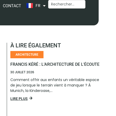
FR
EN
CONTACT
À LIRE ÉGALEMENT
ARCHITECTURE
FRANCIS KÉRÉ : L’ARCHITECTURE DE L’ÉCOUTE
30 JUILLET 2026
Comment offrir aux enfants un véritable espace
de jeu lorsque le terrain vient à manquer ? À
Munich, la Kinderoase,...
LIRE PLUS