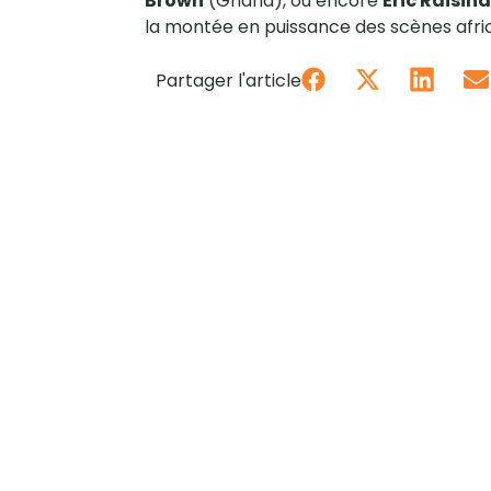
Brown
(Ghana), ou encore
Eric Raisin
la montée en puissance des scènes afric
Partager l'article