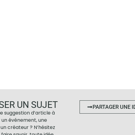
SER UN SUJET
PARTAGER UNE I
e suggestion d’article à
r un événement, une
un créateur ? N’hésitez
 faire savoir, toute idée