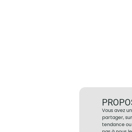
PROPO
Vous avez un
partager, su
tendance ou 
pas à nous le