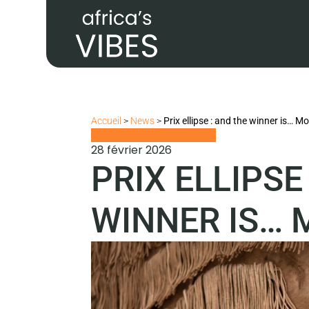
Accueil
>
News
>
Prix ellipse : and the winner is… 
28 février 2026
PRIX ELLIPSE
WINNER IS… 