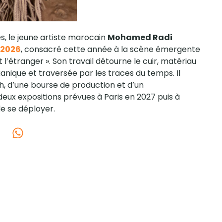
, le jeune artiste marocain
Mohamed Radi
e 2026
, consacré cette année à la scène émergente
l’étranger ». Son travail détourne le cuir, matériau
ganique et traversée par les traces du temps. Il
, d’une bourse de production et d’un
x expositions prévues à Paris en 2027 puis à
e se déployer.