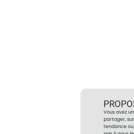
PROPO
Vous avez un
partager, su
tendance ou 
pas à nous le