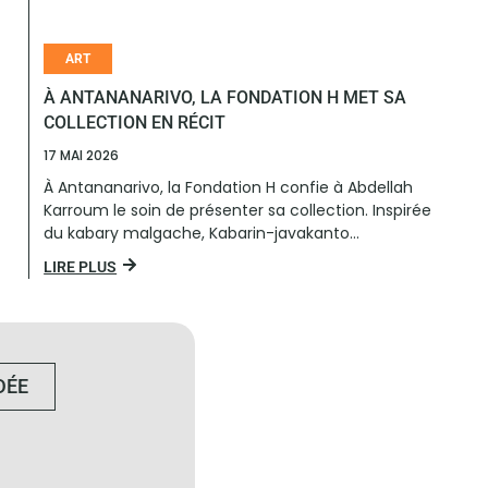
ART
À ANTANANARIVO, LA FONDATION H MET SA
COLLECTION EN RÉCIT
17 MAI 2026
À Antananarivo, la Fondation H confie à Abdellah
Karroum le soin de présenter sa collection. Inspirée
du kabary malgache, Kabarin-javakanto...
LIRE PLUS
DÉE