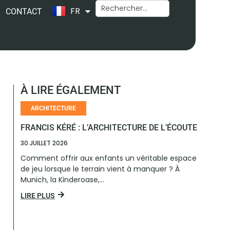
FR
EN
CONTACT
À LIRE ÉGALEMENT
ARCHITECTURE
FRANCIS KÉRÉ : L’ARCHITECTURE DE L’ÉCOUTE
30 JUILLET 2026
Comment offrir aux enfants un véritable espace
de jeu lorsque le terrain vient à manquer ? À
Munich, la Kinderoase,...
LIRE PLUS