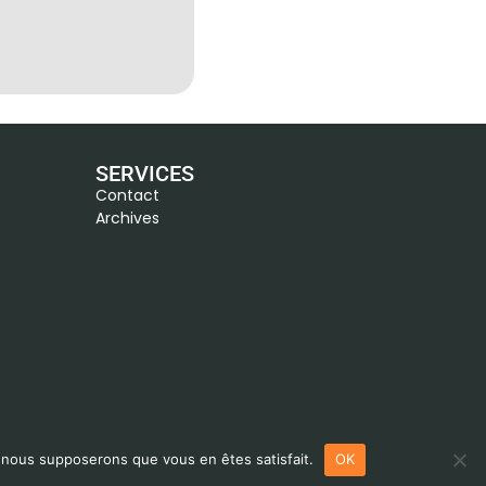
SERVICES
Contact
Archives
e, nous supposerons que vous en êtes satisfait.
OK