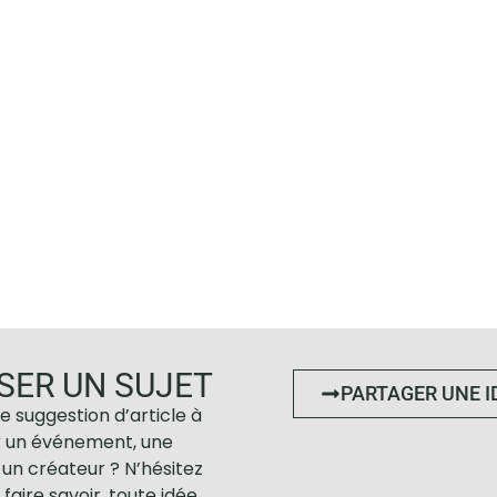
SER UN SUJET
PARTAGER UNE I
e suggestion d’article à
r un événement, une
un créateur ? N’hésitez
 faire savoir, toute idée