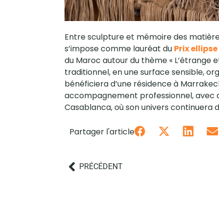
Entre sculpture et mémoire des matières
s’impose comme lauréat du
Prix ellips
du Maroc autour du thème « L’étrange et 
traditionnel, en une surface sensible, or
bénéficiera d’une résidence à Marrakech
accompagnement professionnel, avec deu
Casablanca, où son univers continuera d
Partager l'article
PRÉCÉDENT