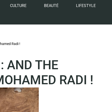
CULTURE
BEAUTÉ
LIFESTYLE
Mohamed Radi !
 : AND THE
MOHAMED RADI !