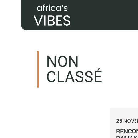
NON
CLASSÉ
26 NOVE
RENCO