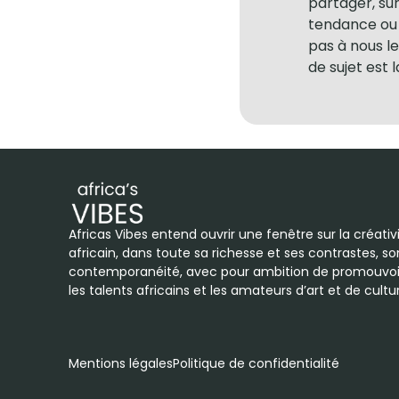
partager, su
tendance ou 
pas à nous le
de sujet est 
Africas Vibes entend ouvrir une fenêtre sur la créati
africain, dans toute sa richesse et ses contrastes, so
contemporanéité, avec pour ambition de promouvoi
les talents africains et les amateurs d’art et de cult
Mentions légales
Politique de confidentialité