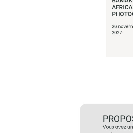
BAMAKO
AFRICA
PHOTO
26 novemb
2027
PROPO
Vous avez un