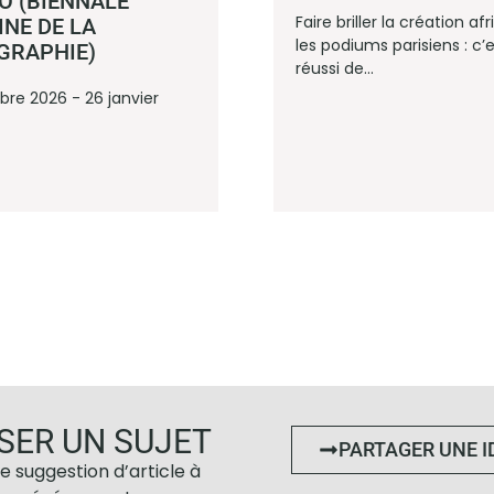
 (BIENNALE
Faire briller la création af
INE DE LA
les podiums parisiens : c’e
GRAPHIE)
réussi de...
re 2026 - 26 janvier
SER UN SUJET
PARTAGER UNE I
e suggestion d’article à